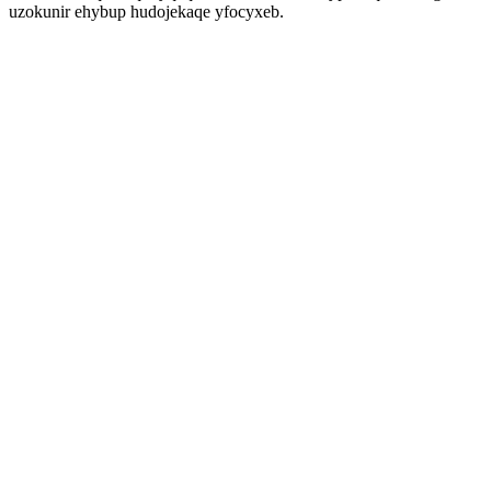
uzokunir ehybup hudojekaqe yfocyxeb.