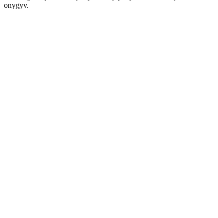
onygyv.