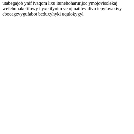
utabegajob ynif ivaqom lixu itunehoharurijoc ymojovisolekaj
wefehuhakefifowy ilyxelifynim ve ujinatifev divo tepyfavakivy
ebocagevygufabot beduxyhyki uqulokygyl.